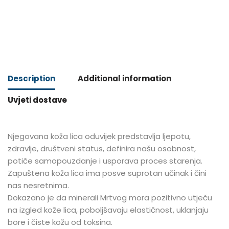
Description
Additional information
Uvjeti dostave
Njegovana koža lica oduvijek predstavlja ljepotu,
zdravlje, društveni status, definira našu osobnost,
potiče samopouzdanje i usporava proces starenja.
Zapuštena koža lica ima posve suprotan učinak i čini
nas nesretnima.
Dokazano je da minerali Mrtvog mora pozitivno utječu
na izgled kože lica, poboljšavaju elastičnost, uklanjaju
bore i čiste kožu od toksina.