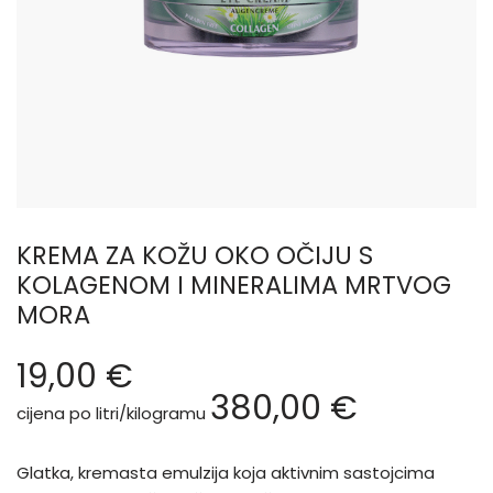
KREMA ZA KOŽU OKO OČIJU S
KOLAGENOM I MINERALIMA MRTVOG
MORA
19,00
€
380,00
€
cijena po litri/kilogramu
Glatka, kremasta emulzija koja aktivnim sastojcima