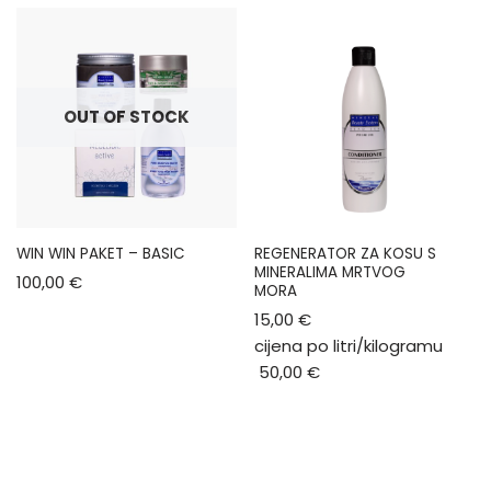
OUT OF STOCK
WIN WIN PAKET – BASIC
REGENERATOR ZA KOSU S
MINERALIMA MRTVOG
100,00
€
MORA
15,00
€
cijena po litri/kilogramu
50,00
€