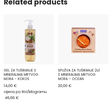
Related products
GEL ZA TUŠIRANJE S
SPUŽVA ZA TUŠIRANJE 2u1
MINERALIMA MRTVOG
S MINERALIMA MRTVOG
MORA – KOKOS
MORA – OCEAN
14,00
€
20,00
€
cijena po litri/kilogramu
46,66
€