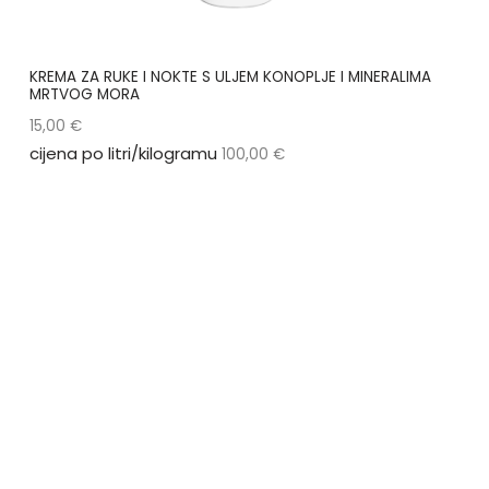
KREMA ZA RUKE I NOKTE S ULJEM KONOPLJE I MINERALIMA
MRTVOG MORA
15,00
€
cijena po litri/kilogramu
100,00
€