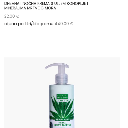
DNEVNA I NOĆNA KREMA S ULJEM KONOPLJE I
MINERALIMA MRTVOG MORA
22,00
€
cijena po litri/kilogramu
440,00
€