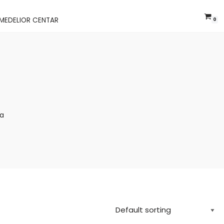
MEDELIOR CENTAR
0
ja