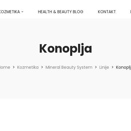
KOZMETIKA
HEALTH & BEAUTY BLOG
KONTAKT
Konoplja
Home
>
Kozmetika
>
Mineral Beauty System
>
Linije
>
Konopl