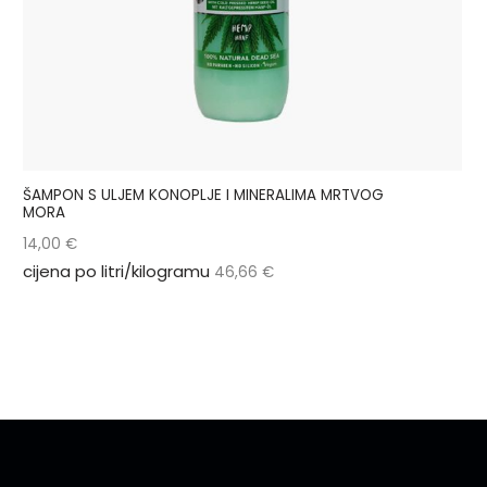
ŠAMPON S ULJEM KONOPLJE I MINERALIMA MRTVOG
MORA
14,00
€
cijena po litri/kilogramu
46,66
€