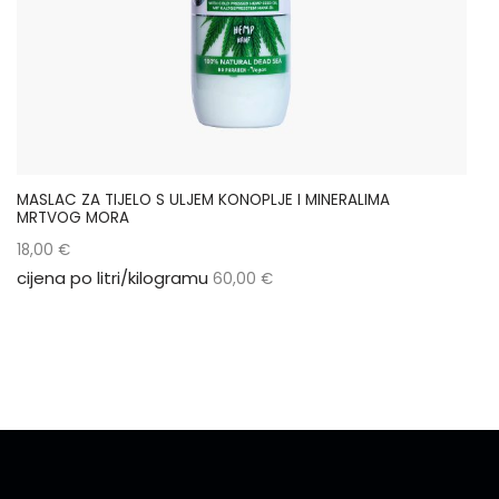
MASLAC ZA TIJELO S ULJEM KONOPLJE I MINERALIMA
MRTVOG MORA
18,00
€
cijena po litri/kilogramu
60,00
€