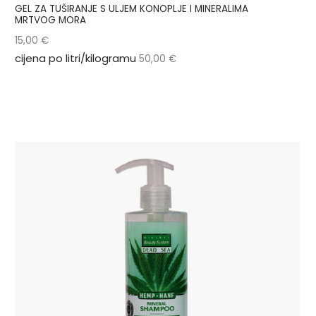
GEL ZA TUŠIRANJE S ULJEM KONOPLJE I MINERALIMA
MRTVOG MORA
15,00
€
cijena po litri/kilogramu
50,00
€