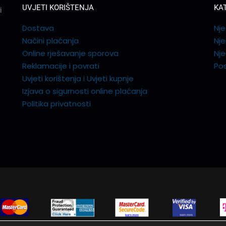
UVJETI KORIŠTENJA
KA
i
Dostava
Nje
Načini plaćanja
Nj
Online rješavanje sporova
Nje
Reklamacije i povrati
Pos
Uvjeti korištenja i Uvjeti kupnje
Izjava o sigurnosti online plaćanja
Politika privatnosti