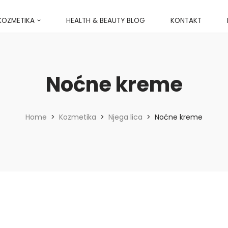
KOZMETIKA
HEALTH & BEAUTY BLOG
KONTAKT
Noćne kreme
Home
>
Kozmetika
>
Njega lica
>
Noćne kreme